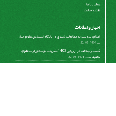
تماس با ما
نقشه سایت
اخبار و اعلانات
اعلام رتبه نشریه مطالعات شهری در پایگاه استنادی علوم جهان
...
1404-03-22
کسب رتبه الف در ارزیابی 1403 نشریات توسط وزارت علوم،
تحقیقات ...
1404-03-22
کسب رتبه الف در ارزیابی 1401 نشریات توسط وزارت علوم،
تحقیقات ...
1402-06-08
اعلام رتبه نشریه مطالعات شهری در پایگاه استنادی علوم جهان
...
782-01-0-298
اعلام رتبه نشریه مطالعات شهری در پایگاه استنادی علوم جهان
...
781-01-0-134
Motaleate Shahri is licensed under a
Creative