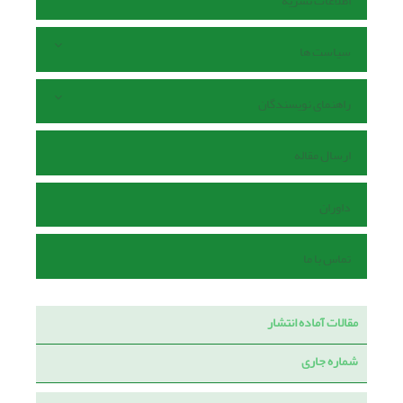
اطلاعات نشریه
سیاست ها
راهنمای نویسندگان
ارسال مقاله
داوران
تماس با ما
مقالات آماده انتشار
شماره جاری