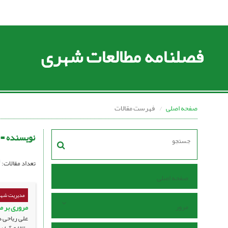
فصلنامه مطالعات شهری
صفحه اصلی
فهرست مقالات
نویسنده =
تعداد مقالات:
صفحه اصلی
مدیریت شه
مرور
مروری بر م
علی ریاحی 