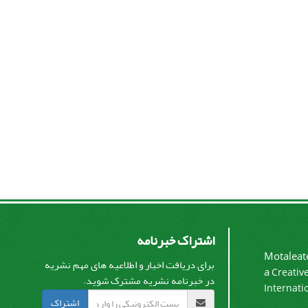
اشتراک خبرنامه
Motaleate
برای دریافت اخبار و اطلاعیه های مهم نشریه
a
Creativ
در خبرنامه نشریه مشترک شوید.
Internati
اشتراک