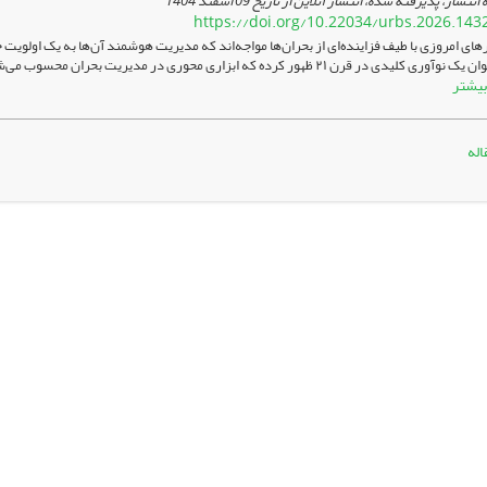
 انتشار، پذیرفته شده، انتشار آنلاین از تاریخ
09 اسفند 1404
https://doi.org/10.22034/urbs.2026.143
ای امروزی با طیف فزاینده‌ای از بحران‌ها مواجه‌اند که مدیریت هوشمند آن‌ها به یک اولویت
شهری به‌عنوان یک نوآوری کلیدی در قرن ۲۱ ظهور کرده که ابزاری محوری در 
بیشتر
اله