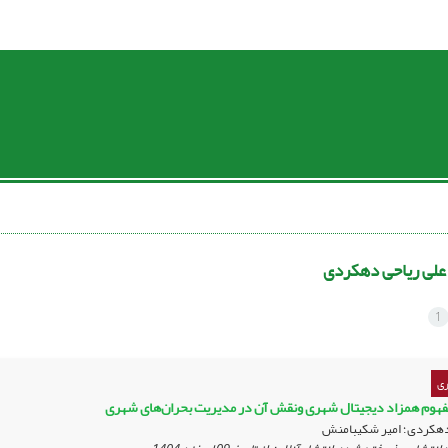
علی ریاحی دهکردی
1
ری
فهوم همزاد دیجیتال شهری ونقش آن در مدیریت بحران‌های شهری
دهکردی؛ امیر شکیبامنش