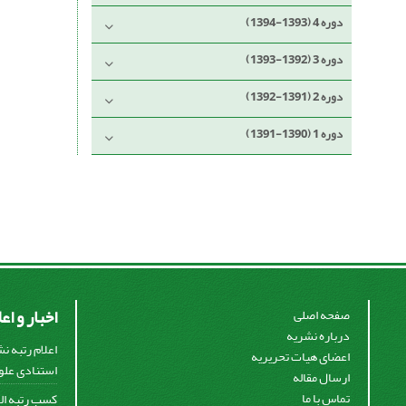
دوره 4 (1393-1394)
دوره 3 (1392-1393)
دوره 2 (1391-1392)
دوره 1 (1390-1391)
اخبار و اع
صفحه اصلی
درباره نشریه
اعلام رتبه ن
اعضای هیات تحریریه
استنادی علوم
ارسال مقاله
تماس با ما