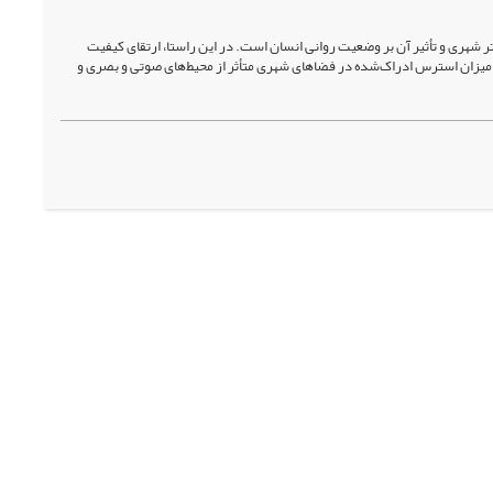
ستر شهری و تأثیر آن بر وضعیت روانی انسان است. در این راستا، ارتقای کیفیت
ی میزان استرس ادراک‌شده در فضاهای شهری متأثر از محیط‌های صوتی و بصری و