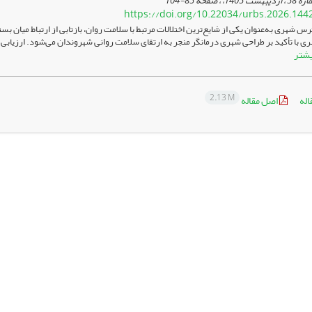
85-104
https://doi.org/10.22034/urbs.2026.144
س شهری به‌عنوان یکی از شایع‌ترین اختلالات مرتبط با سلامت روان، بازتابی از ارتباط میان ب
 با تأکید بر طراحی شهری درمانگر منجر به ارتقای سلامت روانی شهروندان می‌شود. ارزیاب
یشتر
2.13 M
اله
اصل مقاله