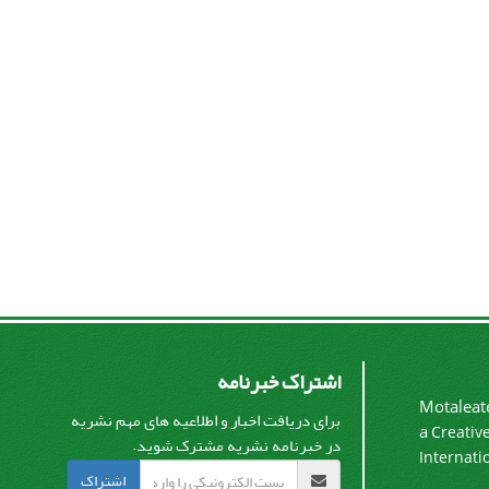
اشتراک خبرنامه
Motaleate
برای دریافت اخبار و اطلاعیه های مهم نشریه
a
Creativ
در خبرنامه نشریه مشترک شوید.
Internati
اشتراک