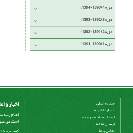
دوره 4 (1393-1394)
دوره 3 (1392-1393)
دوره 2 (1391-1392)
دوره 1 (1390-1391)
اخبار و اع
صفحه اصلی
درباره نشریه
اعلام رتبه ن
اعضای هیات تحریریه
استنادی علوم
ارسال مقاله
تماس با ما