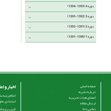
دوره 4 (1393-1394)
دوره 3 (1392-1393)
دوره 2 (1391-1392)
دوره 1 (1390-1391)
اخبار و اع
صفحه اصلی
درباره نشریه
اعلام رتبه ن
اعضای هیات تحریریه
استنادی علوم
ارسال مقاله
تماس با ما