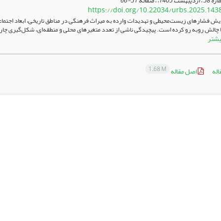
51-66
https://doi.org/10.22034/urbs.2025.143
یش فشارهای زیست‌محیطی و تهدیدات وارده به میراث فرهنگی در مناطق تاریخی، ابعاد اجتماعی،
با چالش روبه رو کرده است. پیچیدگی ناشی از تعدد متغیرهای محلی و منطقه‌ای، شکل‌گیری چا
یشتر
1.68 M
اله
اصل مقاله