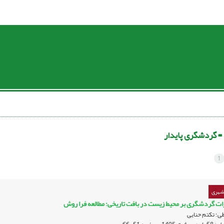
 =
گردشگری پایدار
1
 شهری
رات گردشگری بر محیط زیست در بافت تاریخی: مطالعه فرا روش
ی؛ تکتم حنایی