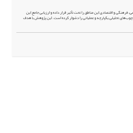
 فرهنگی و اقتصادی این مناطق را تحت تأثیر قرار داده و ارزیابی جامع این
رچوب‌های تحلیلی یکپارچه و عملیاتی را دشوار کرده است. این پژوهش با هدف