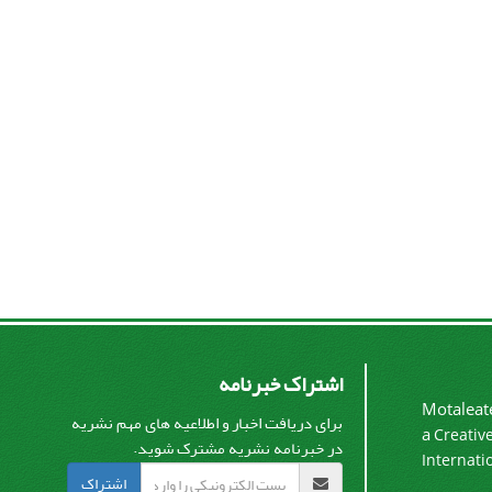
اشتراک خبرنامه
Motaleate
برای دریافت اخبار و اطلاعیه های مهم نشریه
a
Creativ
در خبرنامه نشریه مشترک شوید.
Internati
اشتراک