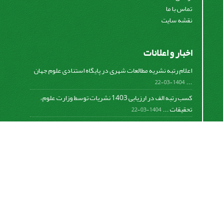
تماس با ما
نقشه سایت
اخبار و اعلانات
اعلام رتبه نشریه مطالعات شهری در پایگاه استنادی علوم جهان
...
1404-03-22
کسب رتبه الف در ارزیابی 1403 نشریات توسط وزارت علوم،
تحقیقات ...
1404-03-22
کسب رتبه الف در ارزیابی 1401 نشریات توسط وزارت علوم،
تحقیقات ...
1402-06-08
اعلام رتبه نشریه مطالعات شهری در پایگاه استنادی علوم جهان
...
782-01-0-298
اعلام رتبه نشریه مطالعات شهری در پایگاه استنادی علوم جهان
...
781-01-0-134
Motaleate Shahri is licensed under a
Creative