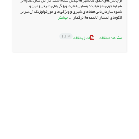
از چالش‌های جدی کلانشهرها تبدیل شده است. در این میان، علاوه بر
شرایط جوی، حجم تردد وسایل نقلیه، ویژگی‌های طبیعی زمین و ...
شیوه سازمان‌یابی فضاهای شهری و ویژگی‌های مورفولوژیک آن نیز بر
بیشتر
الگوهای انتشار آلاینده‌ها اثرگذار ...
1.1 M
مشاهده مقاله
اصل مقاله