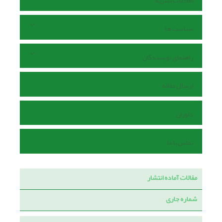
اطلاعات نشریه
سیاست ها
راهنمای نویسندگان
ارسال مقاله
داوران
تماس با ما
مقالات آماده انتشار
شماره جاری