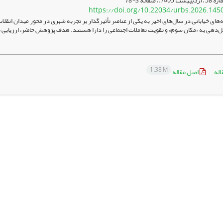
3-18
https://doi.org/10.22034/urbs.2026.145
‌های خیابانی در سال‌های اخیر به یکی از عناصر تأثیرگذار بر تجربه شهری در محور میدان انقلاب
هی به «مکان سوم» و تقویت تعاملات اجتماعی را دارا هستند. هدف پژوهش حاضر، ارزیابی نقش
1.38 M
اله
اصل مقاله