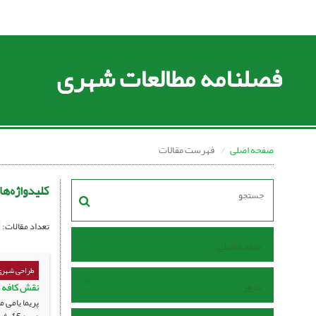
فصلنامه مطالعات شهری
صفحه اصلی
فهرست مقالات
کلیدواژه‌ها
تعداد مقالات:
صفحه اصلی
طراحی شهر
مرور
نقش کافه ها
پریما یامی