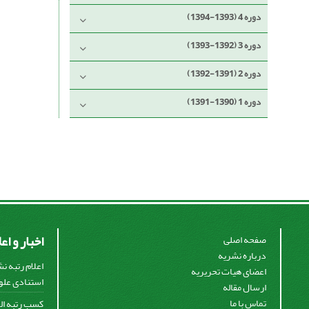
دوره 4 (1393-1394)
دوره 3 (1392-1393)
دوره 2 (1391-1392)
دوره 1 (1390-1391)
اخبار و اع
صفحه اصلی
درباره نشریه
اعلام رتبه ن
اعضای هیات تحریریه
استنادی علوم
ارسال مقاله
تماس با ما