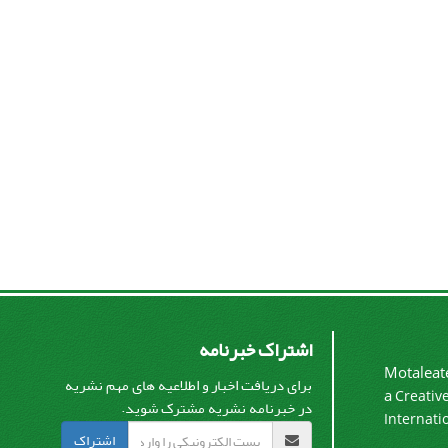
اشتراک خبرنامه
Motaleate
برای دریافت اخبار و اطلاعیه های مهم نشریه
a
Creativ
در خبرنامه نشریه مشترک شوید.
Internati
اشتراک