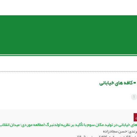
 =
کافه های خیابانی
1
ی
ی خیابانی در تولید مکان سوم با تأکید بر نظریه اولدنبرگ (مطالعه موردی: میدان انقلاب 
 مرندی؛ حسن سجادزاده