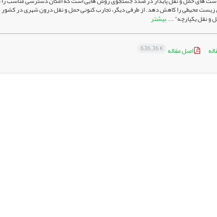
ست های حمل و نقل پایدار در صدد جستجوی روش هایی است که امکان دسترسی مناسب را برای
زیست محیطی را کاهش دهد. از طرفی دیگر، تجارب کنونی حمل و نقل درون شهری در کشور ما و 
بیشتر
 و نقل یکپارچه" ...
636.36 K
اله
اصل مقاله