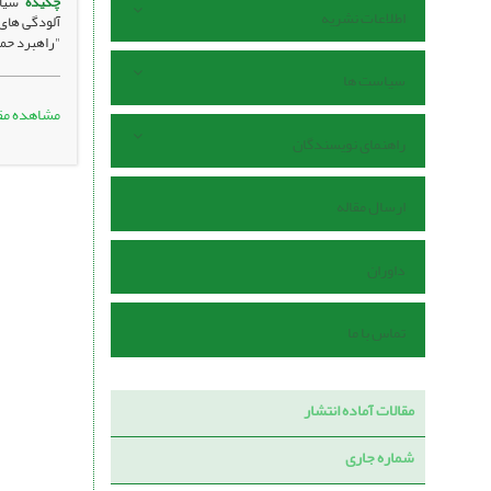
چکیده
سیا
اطلاعات نشریه
آلودگی های 
"راهبرد حمل
سیاست ها
مشاهده مق
راهنمای نویسندگان
ارسال مقاله
داوران
تماس با ما
مقالات آماده انتشار
شماره جاری