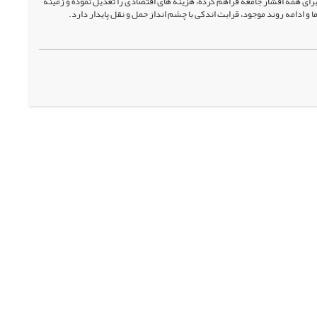
 همه اقشار جامعه فراهم کرده، هزینه های اقتصادی را تعدیل نموده و زمینه
ادامه روند موجود، قرابت اندکی با چشم انداز حمل و نقل پایدار دارد.