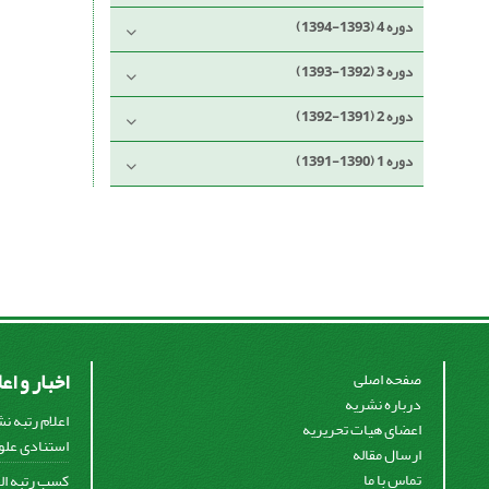
دوره 4 (1393-1394)
دوره 3 (1392-1393)
دوره 2 (1391-1392)
دوره 1 (1390-1391)
اخبار و اع
صفحه اصلی
درباره نشریه
اعلام رتبه ن
اعضای هیات تحریریه
استنادی علوم
ارسال مقاله
تماس با ما