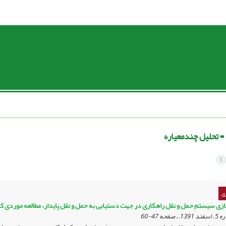
 =
تحلیل چندمعیاره
1
ی
زی سیستم حمل و نقل راهکاری در جهت دستیابی به حمل و نقل پایدار، مطالعه موردی ک
47-60