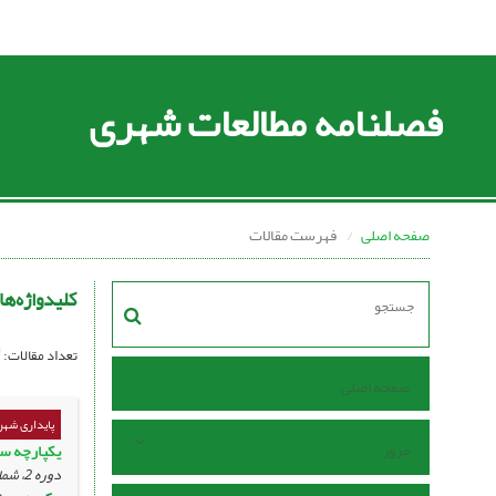
فصلنامه مطالعات شهری
صفحه اصلی
فهرست مقالات
کلیدواژه‌ها
تعداد مقالات:
صفحه اصلی
پایداری شهر
مرور
یکپارچه سا
دوره 2، شماره 5 ، اسفند 1391، ، صفحه