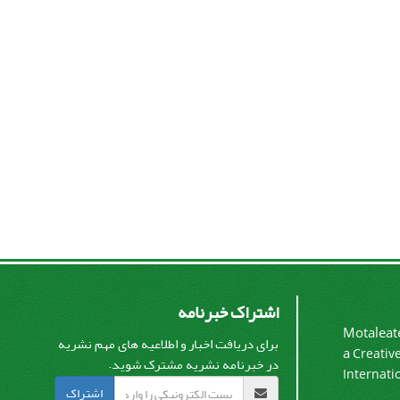
اشتراک خبرنامه
Motaleate
برای دریافت اخبار و اطلاعیه های مهم نشریه
a
Creativ
در خبرنامه نشریه مشترک شوید.
Internati
اشتراک