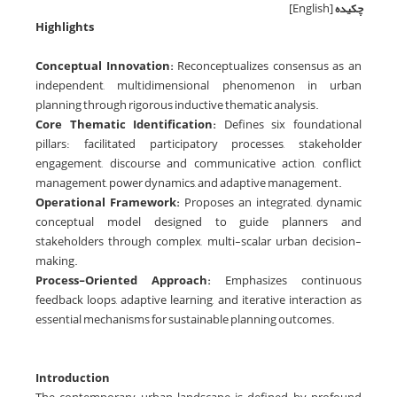
چکیده
[English]
Highlights
Conceptual Innovation:
Reconceptualizes consensus as an
independent, multidimensional phenomenon in urban
planning through rigorous inductive thematic analysis.
Core Thematic Identification:
Defines six foundational
pillars: facilitated participatory processes, stakeholder
engagement, discourse and communicative action, conflict
management, power dynamics, and adaptive management.
Operational Framework:
Proposes an integrated, dynamic
conceptual model designed to guide planners and
stakeholders through complex, multi-scalar urban decision-
making.
Process-Oriented Approach:
Emphasizes continuous
feedback loops, adaptive learning, and iterative interaction as
essential mechanisms for sustainable planning outcomes.
Introduction