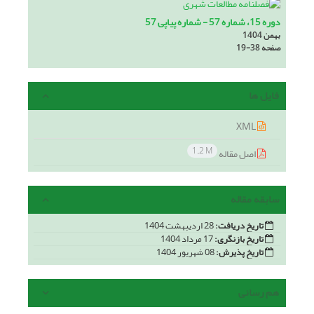
دوره 15، شماره 57 - شماره پیاپی 57
بهمن 1404
صفحه
19-38
فایل ها
XML
1.2 M
اصل مقاله
سابقه مقاله
تاریخ دریافت:
28 اردیبهشت 1404
تاریخ بازنگری:
17 مرداد 1404
تاریخ پذیرش:
08 شهریور 1404
هم رسانی