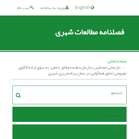
English
ورود به سامانه
ثبت نام
فصلنامه مطالعات شهری
صفحه اصلی
بازنمایی مضامین سازمان‌دهنده وفاق جمعی؛ به سوی ارائه الگوی
مفهومی تحقق هم‌آوایی در عمل برنامه‌ریزی شهری
صفحه اصلی
مرور