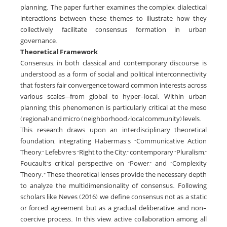
planning. The paper further examines the complex, dialectical
interactions between these themes to illustrate how they
collectively facilitate consensus formation in urban
governance.
Theoretical Framework
Consensus, in both classical and contemporary discourse, is
understood as a form of social and political interconnectivity
that fosters fair convergence toward common interests across
various scales—from global to hyper-local. Within urban
planning, this phenomenon is particularly critical at the meso
(regional) and micro (neighborhood/local community) levels.
This research draws upon an interdisciplinary theoretical
foundation, integrating Habermas’s “Communicative Action
Theory,” Lefebvre’s “Right to the City,” contemporary “Pluralism,”
Foucault’s critical perspective on “Power,” and “Complexity
Theory.” These theoretical lenses provide the necessary depth
to analyze the multidimensionality of consensus. Following
scholars like Neves (2016), we define consensus not as a static
or forced agreement, but as a gradual, deliberative, and non-
coercive process. In this view, active collaboration among all