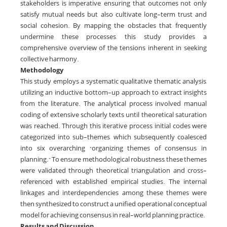
stakeholders is imperative, ensuring that outcomes not only
satisfy mutual needs but also cultivate long-term trust and
social cohesion. By mapping the obstacles that frequently
undermine these processes, this study provides a
comprehensive overview of the tensions inherent in seeking
collective harmony.
Methodology
This study employs a systematic qualitative thematic analysis,
utilizing an inductive, bottom-up approach to extract insights
from the literature. The analytical process involved manual
coding of extensive scholarly texts until theoretical saturation
was reached. Through this iterative process, initial codes were
categorized into sub-themes, which subsequently coalesced
into six overarching “organizing themes of consensus in
planning.” To ensure methodological robustness, these themes
were validated through theoretical triangulation and cross-
referenced with established empirical studies. The internal
linkages and interdependencies among these themes were
then synthesized to construct a unified, operational conceptual
model for achieving consensus in real-world planning practice.
Results and Discussion