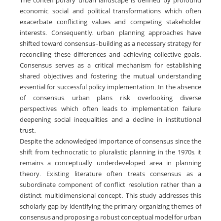
The contemporary urban landscape is defined by profound
economic, social, and political transformations, which often
exacerbate conflicting values and competing stakeholder
interests. Consequently, urban planning approaches have
shifted toward consensus-building as a necessary strategy for
reconciling these differences and achieving collective goals.
Consensus serves as a critical mechanism for establishing
shared objectives and fostering the mutual understanding
essential for successful policy implementation. In the absence
of consensus, urban plans risk overlooking diverse
perspectives, which often leads to implementation failure,
deepening social inequalities, and a decline in institutional
trust.
Despite the acknowledged importance of consensus since the
shift from technocratic to pluralistic planning in the 1970s, it
remains a conceptually underdeveloped area in planning
theory. Existing literature often treats consensus as a
subordinate component of conflict resolution rather than a
distinct, multidimensional concept. This study addresses this
scholarly gap by identifying the primary organizing themes of
consensus and proposing a robust conceptual model for urban