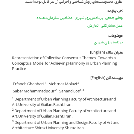
نظری، محدودیت‌های روش‌شناختی و اجرایی آن نیز قابل توجه است.
کلیدواژه‌ها
وفاق جمعی
برنامه‌ریزی شهری
مضامین سازمان‌دهنده
عمل مشارکتی
تعارض
موضوعات
برنامه ریزی شهری
عنوان مقاله
[English]
Representation of Collective Consensus Themes: Towards a
Conceptual Model for Achieving Harmony in Urban Planning
Practice
نویسندگان
[English]
Erfaneh Ghanbari
Mehrnaz Molavi
1
2
Saber Mohammadpour
Sahand Lotfi
2
3
Department of Urban Planning, Faculty of Architecture and
1
Art, University of Guilan, Rasht, Iran.
Department of Urban Planning, Faculty of Architecture and
2
Art, University of Guilan, Rasht, Iran.
Department of Urban Planning and Design, Faculty of Art and
3
Architecture, Shiraz University, Shiraz, Iran.