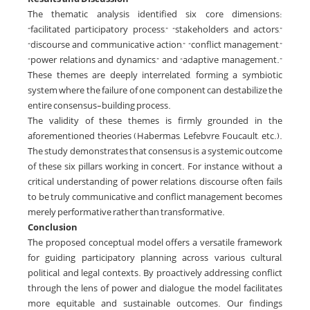
The thematic analysis identified six core dimensions:
“facilitated participatory process,” “stakeholders and actors,”
“discourse and communicative action,” “conflict management,”
“power relations and dynamics,” and “adaptive management.”
These themes are deeply interrelated, forming a symbiotic
system where the failure of one component can destabilize the
entire consensus-building process.
The validity of these themes is firmly grounded in the
aforementioned theories (Habermas, Lefebvre, Foucault, etc.).
The study demonstrates that consensus is a systemic outcome
of these six pillars working in concert. For instance, without a
critical understanding of power relations, discourse often fails
to be truly communicative, and conflict management becomes
merely performative rather than transformative.
Conclusion
The proposed conceptual model offers a versatile framework
for guiding participatory planning across various cultural,
political, and legal contexts. By proactively addressing conflict
through the lens of power and dialogue, the model facilitates
more equitable and sustainable outcomes. Our findings