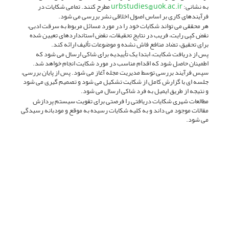
urbstudies@uok.ac.ir
به نشانی:
مطرح کنند. تمامی شکایات در
فرآیندهای کاری بر اساس اصول اخلاقی نشر بررسی می شود.
هر محققی می تواند شکایات خود را در مورد مسائل مربوط به سرقت ادبی،
نقض کپی رایت، فریب در نتایج تحقیقات، نقض استانداردهای تعیین شده
برای تحقیق، تضاد منافع فاش نشده و موضوعات تألیف ارائه کند.
پس از دریافت شکایت، ابتدا یک تأییدیه برای شاکی ارسال می شود که
اطمینان حاصل شود که اقدام مناسب در مورد شکایت انجام خواهد شد.
سپس فرآیند بررسی توسط مدیریت مجله آغاز می شود. پس از پایان بررسی،
جلسه ای با گزارش کامل از شکایت تشکیل می شود و تصمیم گیری می شود
و نتیجه از طریق ایمیل به فرد شاکی ارسال می شود.
مطالعات شهری شکایات دریافتی را فرصتی برای تقویت سیستم پردازش
مقالات موجود می داند و به کلیه شکایات رسیده به موقع و مودبانه رسیدگی
می شود.