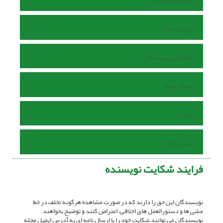
اطلاعات نشریه
سیاست ها
راهنمای نویسندگان
ارسال مقاله
داوران
تماس با ما
فرایند شکایت نویسنده
نویسندگان این حق را دارند که در صورت مشاهده هرگونه تخلف در خط
مشی ها و دستورالعمل های اخلاقی، اعتراض کنند و توضیح بخواهند.
نویسندگان می توانند شکایت خود را با ارسال نامه ای به آدرس ایمیل مجله