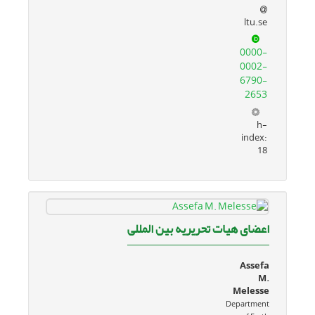
ltu.se
0000-
0002-
6790-
2653
h-
index:
18
اعضای هیات تحریریه بین المللی
Assefa
M.
Melesse
Department