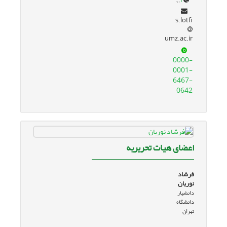
s.lotfi
umz.ac.ir
0000-
0001-
6467-
0642
اعضای هیات تحریریه
فرشاد
نوریان
دانشیار
دانشگاه
تهران