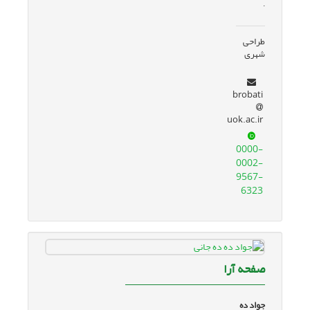
.
طراحی
شهری
brobati
uok.ac.ir
0000-
0002-
9567-
6323
صفحه آرا
جواد ده