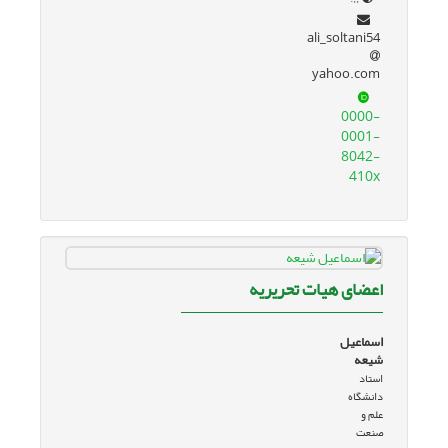
ali_soltani54
yahoo.com
0000-
0001-
8042-
410x
اعضای هیات تحریریه
اسماعیل
شیعه
استاد
دانشگاه
علم و
صنعت