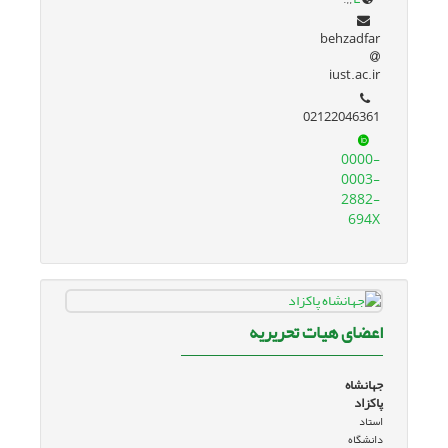
behzadfar
iust.ac.ir
02122046361
0000-
0003-
2882-
694X
اعضای هیات تحریریه
جهانشاه
پاکزاد
استاد
دانشگاه