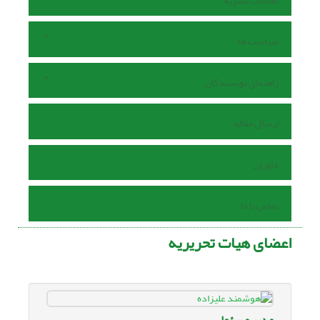
اطلاعات نشریه
سیاست ها
راهنمای نویسندگان
ارسال مقاله
داوران
تماس با ما
اعضای هیات تحریریه