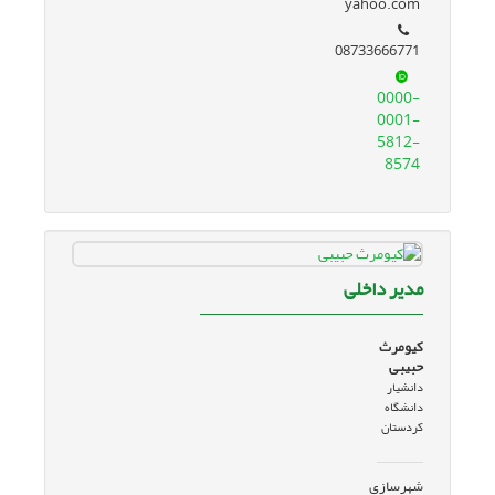
yahoo.com
08733666771
0000-
0001-
5812-
8574
مدیر داخلی
کیومرث
حبیبی
دانشیار
دانشگاه
کردستان
شهرسازی