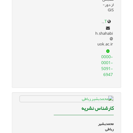
از دور-
GIS
www.google.com/url?sa=t&source=web&rct=j&opi=89978449&url=research.uok.ac.ir/~hshahabi/&ved=2ahUKEwjBkqqF46eJAxVPTKQEHdL4GwQQFnoECBkQAQ&usg=AOvVaw2iNCubG7lKncayIU1s-tuT
h.shahabi
uok.ac.ir
0000-
0001-
5091-
6947
کارشناس نشریه
محمدبشیر
رباطی