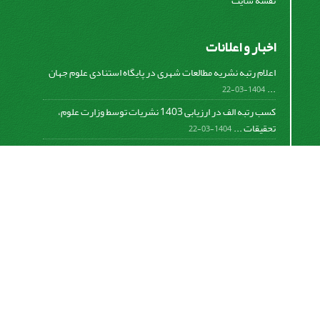
نقشه سایت
اخبار و اعلانات
اعلام رتبه نشریه مطالعات شهری در پایگاه استنادی علوم جهان
...
1404-03-22
کسب رتبه الف در ارزیابی 1403 نشریات توسط وزارت علوم،
تحقیقات ...
1404-03-22
کسب رتبه الف در ارزیابی 1401 نشریات توسط وزارت علوم،
تحقیقات ...
1402-06-08
اعلام رتبه نشریه مطالعات شهری در پایگاه استنادی علوم جهان
...
782-01-0-298
اعلام رتبه نشریه مطالعات شهری در پایگاه استنادی علوم جهان
...
781-01-0-134
Motaleate Shahri is licensed under a
Creative
Commons Attribution 4.0 International License.