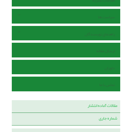
اطلاعات نشریه
سیاست ها
راهنمای نویسندگان
ارسال مقاله
داوران
تماس با ما
مقالات آماده انتشار
شماره جاری