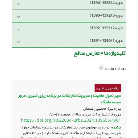
دوره 4 (1393-1394)
دوره 3 (1392-1393)
دوره 2 (1391-1392)
دوره 1 (1390-1391)
کلیدواژه‌ها =
تعارض منافع
2
تعداد مقالات:
برنامه ریزی شهری
سیر تحول ماهیت و مدیریت تعارضات در برنامه‌ریزی شهری: مرور
سیستماتیک
بهاره بهرا؛ مجتبی رفیعیان
دوره 13، شماره 51 ، مرداد 1403، ، صفحه
49-72
https://doi.org/10.22034/urbs.2024.139655.4961
چکیده
توجه به موضوع مدیریت تعارضات در پیشینه مطالعات حوزه
شهرسازی، تقریباً سابقه ای به‌قدمت این رشته دارد و در دهه‌های