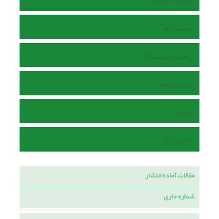
اطلاعات نشریه
سیاست ها
راهنمای نویسندگان
ارسال مقاله
داوران
تماس با ما
مقالات آماده انتشار
شماره جاری