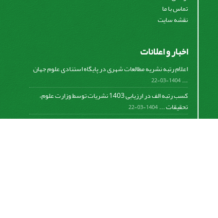
تماس با ما
نقشه سایت
اخبار و اعلانات
اعلام رتبه نشریه مطالعات شهری در پایگاه استنادی علوم جهان
...
1404-03-22
کسب رتبه الف در ارزیابی 1403 نشریات توسط وزارت علوم،
تحقیقات ...
1404-03-22
کسب رتبه الف در ارزیابی 1401 نشریات توسط وزارت علوم،
تحقیقات ...
1402-06-08
اعلام رتبه نشریه مطالعات شهری در پایگاه استنادی علوم جهان
...
782-01-0-298
اعلام رتبه نشریه مطالعات شهری در پایگاه استنادی علوم جهان
...
781-01-0-134
Motaleate Shahri is licensed under a
Creative