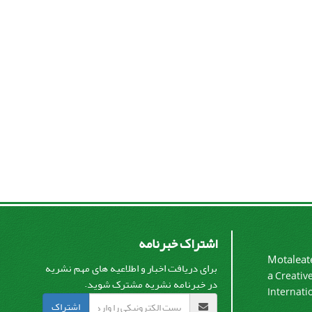
اشتراک خبرنامه
Motaleate
برای دریافت اخبار و اطلاعیه های مهم نشریه
a
Creativ
در خبرنامه نشریه مشترک شوید.
Internati
اشتراک