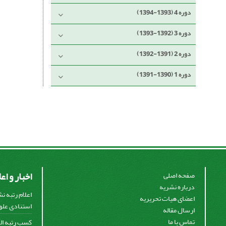
دوره 4 (1393-1394)
دوره 3 (1392-1393)
دوره 2 (1391-1392)
دوره 1 (1390-1391)
اخبار و اع
صفحه اصلی
درباره نشریه
اعلام رتبه ن
اعضای هیات تحریریه
استنادی علوم
ارسال مقاله
تماس با ما