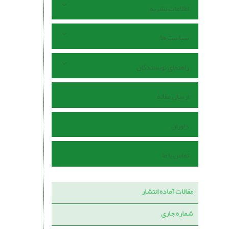
اطلاعات نشریه
سیاست ها
راهنمای نویسندگان
ارسال مقاله
داوران
تماس با ما
مقالات آماده انتشار
شماره جاری