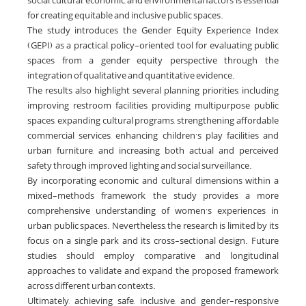
social, cultural, economic, and environmental factors is essential
for creating equitable and inclusive public spaces.
The study introduces the Gender Equity Experience Index
(GEPI) as a practical, policy-oriented tool for evaluating public
spaces from a gender equity perspective through the
integration of qualitative and quantitative evidence.
The results also highlight several planning priorities, including
improving restroom facilities, providing multipurpose public
spaces, expanding cultural programs, strengthening affordable
commercial services, enhancing children’s play facilities and
urban furniture, and increasing both actual and perceived
safety through improved lighting and social surveillance.
By incorporating economic and cultural dimensions within a
mixed-methods framework, the study provides a more
comprehensive understanding of women’s experiences in
urban public spaces. Nevertheless, the research is limited by its
focus on a single park and its cross-sectional design. Future
studies should employ comparative and longitudinal
approaches to validate and expand the proposed framework
across different urban contexts.
Ultimately, achieving safe, inclusive, and gender-responsive