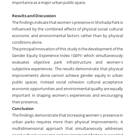
importance as a major urban public space.
Results and Discussion
The findings indicate that women’s presence in Shohada Park is
influenced by the combined effects of physical, social, cultural,
economic, and environmental factors rather than by physical
conditions alone.
The principal innovation of this study is the development of the
Gender Equity Experience Index (GEPI), which simultaneously
evaluates objective park infrastructure and women’s
subjective experiences. The results demonstrate that physical
improvements alone cannot achieve gender equity in urban
public spaces. Instead, social cohesion, cultural acceptance,
economic opportunities, and environmental quality are equally
important in shaping women’s experiences and encouraging
their presence
.
Conclusion
The findings demonstrate that increasing women’s presence in
urban parks requires more than physical improvements. A
multidimensional approach that simultaneously addresses