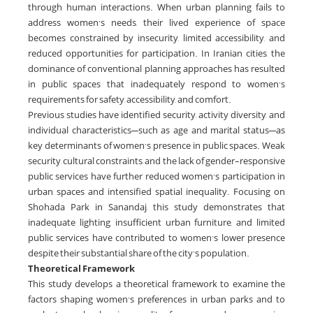
through human interactions. When urban planning fails to
address women’s needs, their lived experience of space
becomes constrained by insecurity, limited accessibility, and
reduced opportunities for participation. In Iranian cities, the
dominance of conventional planning approaches has resulted
in public spaces that inadequately respond to women’s
requirements for safety, accessibility, and comfort.
Previous studies have identified security, activity diversity, and
individual characteristics—such as age and marital status—as
key determinants of women’s presence in public spaces. Weak
security, cultural constraints, and the lack of gender-responsive
public services have further reduced women’s participation in
urban spaces and intensified spatial inequality. Focusing on
Shohada Park in Sanandaj, this study demonstrates that
inadequate lighting, insufficient urban furniture, and limited
public services have contributed to women’s lower presence
despite their substantial share of the city’s population.
Theoretical Framework
This study develops a theoretical framework to examine the
factors shaping women’s preferences in urban parks and to