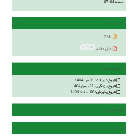
صفحه
67-84
فایل ها
XML
1.39 M
اصل مقاله
سابقه مقاله
تاریخ دریافت:
01 مهر 1404
تاریخ بازنگری:
21 بهمن 1404
تاریخ پذیرش:
06 اسفند 1404
هم رسانی
ارجاع به این مقاله