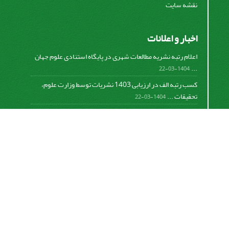
نقشه سایت
اخبار و اعلانات
اعلام رتبه نشریه مطالعات شهری در پایگاه استنادی علوم جهان
...
1404-03-22
کسب رتبه الف در ارزیابی 1403 نشریات توسط وزارت علوم،
تحقیقات ...
1404-03-22
کسب رتبه الف در ارزیابی 1401 نشریات توسط وزارت علوم،
تحقیقات ...
1402-06-08
اعلام رتبه نشریه مطالعات شهری در پایگاه استنادی علوم جهان
...
782-01-0-298
اعلام رتبه نشریه مطالعات شهری در پایگاه استنادی علوم جهان
...
781-01-0-134
Motaleate Shahri is licensed under a
Creative
Commons Attribution 4.0 International License.