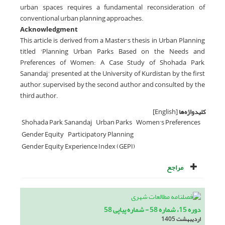
urban spaces requires a fundamental reconsideration of
conventional urban planning approaches.
Acknowledgment
This article is derived from a Master’s thesis in Urban Planning
titled 'Planning Urban Parks Based on the Needs and
Preferences of Women: A Case Study of Shohada Park,
Sanandaj,' presented at the University of Kurdistan by the first
author, supervised by the second author and consulted by the
third author.
کلیدواژه‌ها
[English]
Shohada Park, Sanandaj
Urban Parks
Women’s Preferences
Gender Equity
Participatory Planning
Gender Equity Experience Index (GEPI)
مراجع
دوره 15، شماره 58 - شماره پیاپی 58
اردیبهشت 1405