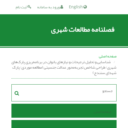
English
ورود به سامانه
ثبت نام
فصلنامه مطالعات شهری
صفحه اصلی
شناسایی و تحلیل ترجیحات و نیازهای بانوان در برنامه‌ریزی پارک‌های
شهری: طراحی شاخص تجربه‌محور عدالت جنسیتی (مطالعه موردی: پارک
شهدای سنندج)
صفحه اصلی
مرور