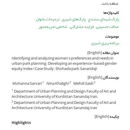
منطقه باشد.
کلیدواژه‌ها
پارک شهدای سنندج
پارک‌های شهری
ترجیحات بانوان
عدالت جنسیتی
فرایند مشارکتی
شاخص تجربه‌محور
موضوعات
برنامه ریزی شهری
عنوان مقاله
[English]
Identifying and analyzing women’s preferences and needs in
urban park planning: Developing an experience-based gender
equity index (Case Study: Shohada park, Sanandaj)
نویسندگان
[English]
Mohanna Sarvari
Nina Khalighi
Mehdi Saidi
1
2
2
Department of Urban Planning and Design, Faculty of Art and
1
Architecture, University of Kurdistan, Sanandaj, Iran.
Department of Urban Planning and Design, Faculty of Art and
2
Architecture, University of Kurdistan, Sanandaj, Iran
چکیده
[English]
Highlights