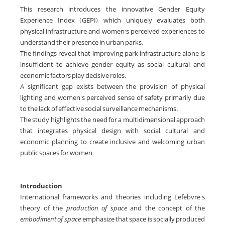
This research introduces the innovative Gender Equity
Experience Index (GEPI), which uniquely evaluates both
physical infrastructure and women’s perceived experiences to
understand their presence in urban parks.
The findings reveal that improving park infrastructure alone is
insufficient to achieve gender equity, as social, cultural, and
economic factors play decisive roles.
A significant gap exists between the provision of physical
lighting and women’s perceived sense of safety, primarily due
to the lack of effective social surveillance mechanisms.
The study highlights the need for a multidimensional approach
that integrates physical design with social, cultural, and
economic planning to create inclusive and welcoming urban
public spaces for women.
Introduction
International frameworks and theories, including Lefebvre’s
theory of the
production of space
and the concept of the
embodiment of space
, emphasize that space is socially produced