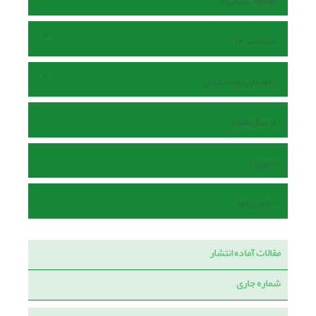
اطلاعات نشریه
سیاست ها
راهنمای نویسندگان
ارسال مقاله
داوران
تماس با ما
مقالات آماده انتشار
شماره جاری