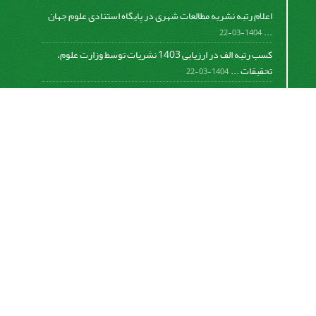
اعلام رتبه نشریه مطالعات شهری در پایگاه استنادی علوم جهان
...
1404-03-22
کسب رتبه الف در ارزیابی 1403 نشریات توسط وزارت علوم،
تحقیقات ...
1404-03-22
کسب رتبه الف در ارزیابی 1401 نشریات توسط وزارت علوم،
تحقیقات ...
1402-06-08
اعلام رتبه نشریه مطالعات شهری در پایگاه استنادی علوم جهان
...
782-01-0-298
اعلام رتبه نشریه مطالعات شهری در پایگاه استنادی علوم جهان
...
781-01-0-134
Motaleate Shahri is licensed under a
Creative
Commons Attribution 4.0 International License.
اشتراک خبرنامه
برای دریافت اخبار و اطلاعیه های مهم نشریه در خبرنامه