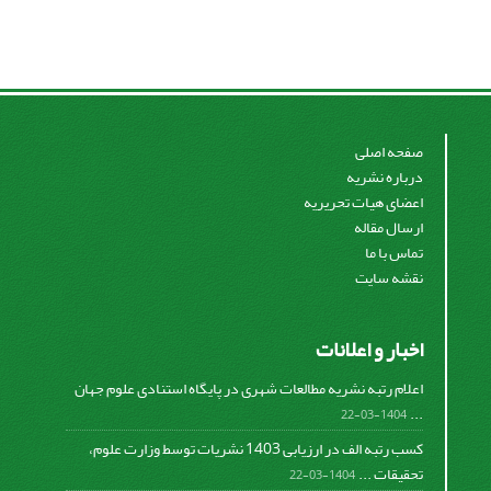
صفحه اصلی
درباره نشریه
اعضای هیات تحریریه
ارسال مقاله
تماس با ما
نقشه سایت
اخبار و اعلانات
اعلام رتبه نشریه مطالعات شهری در پایگاه استنادی علوم جهان
...
1404-03-22
کسب رتبه الف در ارزیابی 1403 نشریات توسط وزارت علوم،
تحقیقات ...
1404-03-22