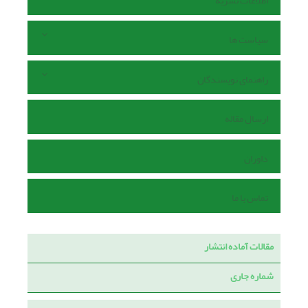
اطلاعات نشریه
سیاست ها
راهنمای نویسندگان
ارسال مقاله
داوران
تماس با ما
مقالات آماده انتشار
شماره جاری