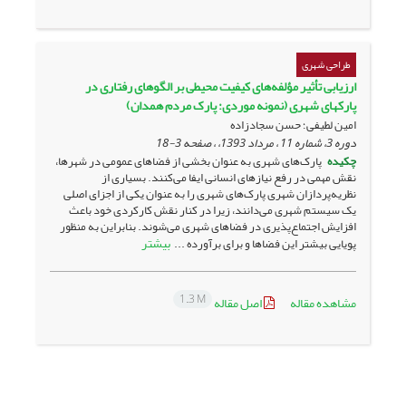
طراحی شهری
ارزیابی تأثیر مؤلفه‌های کیفیت محیطی بر الگوهای رفتاری در
پارکهای شهری (نمونه‌ موردی: پارک مردم همدان)
امین لطیفی؛ حسن سجادزاده
دوره 3، شماره 11 ، مرداد 1393، ، صفحه
3-18
چکیده
پارک‌های شهری به عنوان بخشی از فضاهای عمومی در شهرها،
نقش مهمی در رفع نیازهای انسانی ایفا می‌کنند. بسیاری از
نظریه‌پردازان شهری پارک‌های شهری را به عنوان یکی از اجزای اصلی
یک سیستم شهری می‌دانند، زیرا در کنار نقش کارکردی خود باعث
افزایش اجتماع‌پذیری در فضاهای شهری می‌شوند. بنابراین به منظور
بیشتر
پویایی بیشتر این فضاها و برای برآورده ...
1.3 M
مشاهده مقاله
اصل مقاله