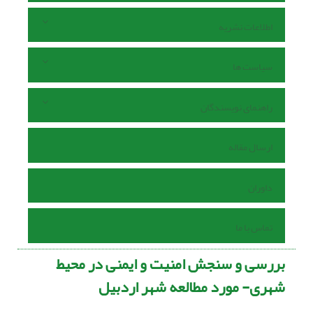
اطلاعات نشریه
سیاست ها
راهنمای نویسندگان
ارسال مقاله
داوران
تماس با ما
بررسی و سنجش امنیت و ایمنی در محیط
شهری- مورد مطالعه شهر اردبیل