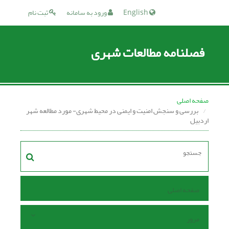
English
ورود به سامانه
ثبت نام
فصلنامه مطالعات شهری
صفحه اصلی
بررسی و سنجش امنیت و ایمنی در محیط شهری- مورد مطالعه شهر
اردبیل
صفحه اصلی
مرور