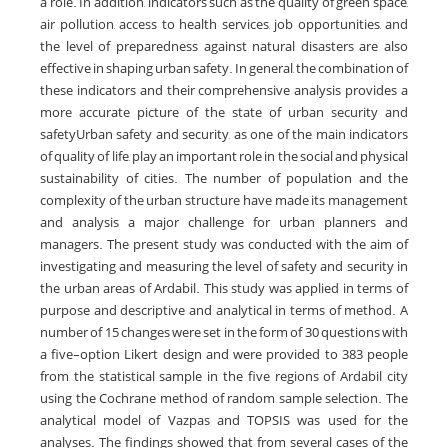
a role. In addition, indicators such as the quality of green space,
air pollution, access to health services, job opportunities, and
the level of preparedness against natural disasters are also
effective in shaping urban safety. In general, the combination of
these indicators and their comprehensive analysis provides a
more accurate picture of the state of urban security and
safetyUrban safety and security, as one of the main indicators
of quality of life, play an important role in the social and physical
sustainability of cities. The number of population and the
complexity of the urban structure have made its management
and analysis a major challenge for urban planners and
managers. The present study was conducted with the aim of
investigating and measuring the level of safety and security in
the urban areas of Ardabil. This study was applied in terms of
purpose and descriptive and analytical in terms of method. A
number of 15 changes were set in the form of 30 questions with
a five-option Likert design and were provided to 383 people
from the statistical sample in the five regions of Ardabil city
using the Cochrane method of random sample selection. The
analytical model of Vazpas and TOPSIS was used for the
analyses. The findings showed that from several cases of the