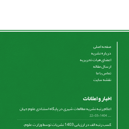
صفحه اصلی
درباره نشریه
اعضای هیات تحریریه
ارسال مقاله
تماس با ما
نقشه سایت
اخبار و اعلانات
اعلام رتبه نشریه مطالعات شهری در پایگاه استنادی علوم جهان
...
1404-03-22
کسب رتبه الف در ارزیابی 1403 نشریات توسط وزارت علوم،