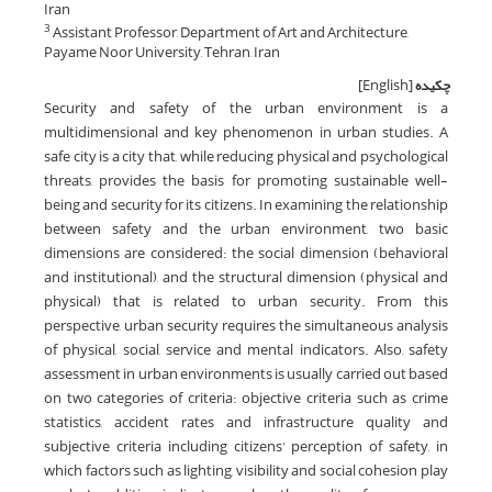
Iran
Assistant Professor, Department of Art and Architecture,
3
Payame Noor University, Tehran, Iran
چکیده
[English]
Security and safety of the urban environment is a
multidimensional and key phenomenon in urban studies. A
safe city is a city that, while reducing physical and psychological
threats, provides the basis for promoting sustainable well-
being and security for its citizens. In examining the relationship
between safety and the urban environment, two basic
dimensions are considered: the social dimension (behavioral
and institutional), and the structural dimension (physical and
physical) that is related to urban security. From this
perspective, urban security requires the simultaneous analysis
of physical, social, service and mental indicators. Also, safety
assessment in urban environments is usually carried out based
on two categories of criteria: objective criteria such as crime
statistics, accident rates and infrastructure quality and
subjective criteria including citizens' perception of safety, in
which factors such as lighting, visibility and social cohesion play