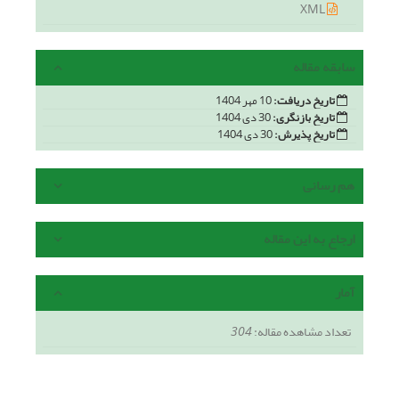
XML
سابقه مقاله
تاریخ دریافت:
10 مهر 1404
تاریخ بازنگری:
30 دی 1404
تاریخ پذیرش:
30 دی 1404
هم رسانی
ارجاع به این مقاله
آمار
تعداد مشاهده مقاله:
304