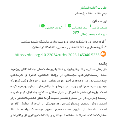
مقالات آماده انتشار
نوع مقاله : مقاله پژوهشی
نویسندگان
1
1
1
منیب طالبی
نینا قصلانی
آتوسا حسنی
2
مهرداد یوسف زمانی
گروه معماری، دانشکده معماری و شهرسازی، دانشگاه شهید بهشتی
1
، گروه معماری، دانشکده هنر و معماری، دانشگاه کردستان
2
https://doi.org/10.22034/urbs.2026.145046.5233
چکیده
بازارهای سنتی در شهرهای ایرانی، نه‌تنها زیرساخت‌های مبادله کالای روزمره،
بلکه زیست‌جهان‌های پیچیده‌ای از روابط اجتماعی، خاطره و تجربه‌های
چندحسی‌اند. در دهه‌های اخیر، ورود عناصر مدرنِ خرده‌فروشی (به‌ویژه
ویترین شیشه‌ای) این زیست‌جهان‌ها را با چالش‌های تازه‌ای روبه‌رو کرده
است. پژوهش حاضر با تمرکز بر بازار سنتی سنندج، به‌دنبال فهم «تجربه
زیسته ویترین» در این بستر و تفسیر نسبت آن با منطق فضایی–اجتماعی بازار
است. روش تحقیق، پدیدارشناسی هرمنوتیکی با الهام از خوانش گادامر
است. داده‌ها از طریق مصاحبه‌های عمیق نیمه‌ساختاریافته با 16
مشارکت‌کننده همراه با مشاهده میدانی و یادداشت‌برداری از رفتارها و