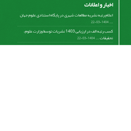
اخبار و اعلانات
اعلام رتبه نشریه مطالعات شهری در پایگاه استنادی علوم جهان
...
1404-03-22
کسب رتبه الف در ارزیابی 1403 نشریات توسط وزارت علوم،
تحقیقات ...
1404-03-22
کسب رتبه الف در ارزیابی 1401 نشریات توسط وزارت علوم،
تحقیقات ...
1402-06-08
اعلام رتبه نشریه مطالعات شهری در پایگاه استنادی علوم جهان
...
782-01-0-298
اعلام رتبه نشریه مطالعات شهری در پایگاه استنادی علوم جهان
...
781-01-0-134
Motaleate Shahri is licensed under a
Creative
Commons Attribution 4.0 International License.
اشتراک خبرنامه