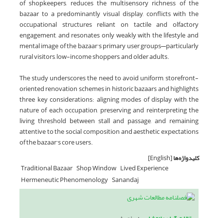
of shopkeepers, reduces the multisensory richness of the
bazaar to a predominantly visual display, conflicts with the
occupational structures reliant on tactile and olfactory
engagement, and resonates only weakly with the lifestyle and
mental image of the bazaar’s primary user groups—particularly
rural visitors, low-income shoppers, and older adults.
The study underscores the need to avoid uniform, storefront-
oriented renovation schemes in historic bazaars and highlights
three key considerations: aligning modes of display with the
nature of each occupation, preserving and reinterpreting the
living threshold between stall and passage, and remaining
attentive to the social composition and aesthetic expectations
of the bazaar’s core users.
کلیدواژه‌ها
[English]
Traditional Bazaar
Shop Window
Lived Experience
Hermeneutic Phenomenology
Sanandaj