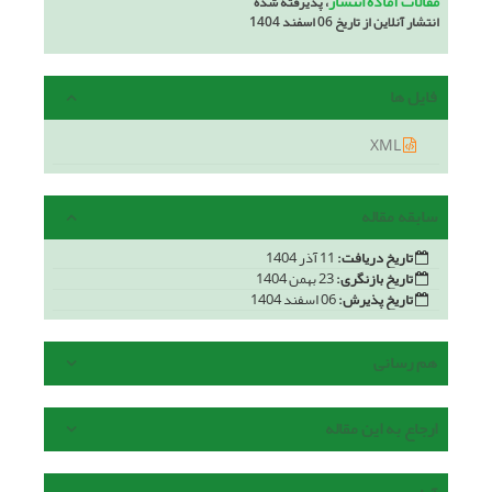
مقالات آماده انتشار
، پذیرفته شده
انتشار آنلاین از تاریخ 06 اسفند 1404
فایل ها
XML
سابقه مقاله
تاریخ دریافت:
11 آذر 1404
تاریخ بازنگری:
23 بهمن 1404
تاریخ پذیرش:
06 اسفند 1404
هم رسانی
ارجاع به این مقاله