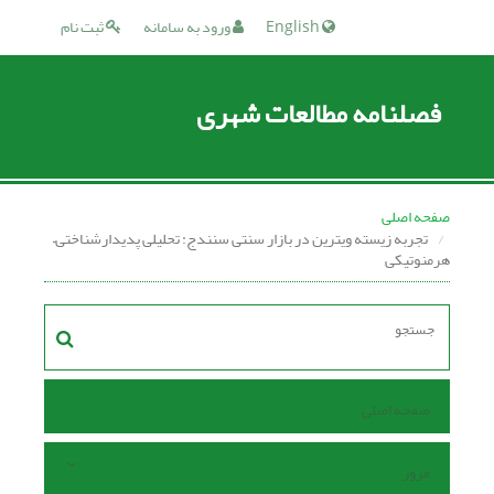
English
ورود به سامانه
ثبت نام
فصلنامه مطالعات شهری
صفحه اصلی
تجربه زیسته ویترین در بازار سنتی سنندج: تحلیلی پدیدارشناختی–
هرمنوتیکی
صفحه اصلی
مرور