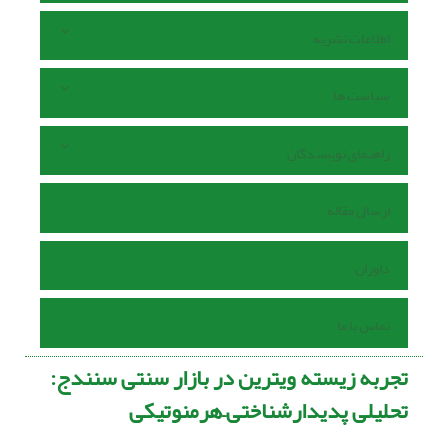
اطلاعات نشریه
سیاست ها
راهنمای نویسندگان
ارسال مقاله
داوران
تماس با ما
تجربه زیسته ویترین در بازار سنتی سنندج:
تحلیلی پدیدارشناختی–هرمنوتیکی