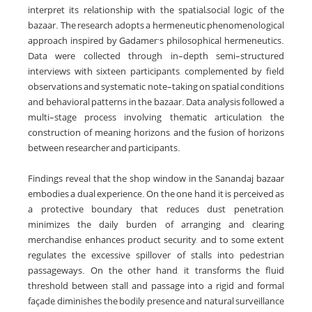
interpret its relationship with the spatial–social logic of the
bazaar. The research adopts a hermeneutic phenomenological
approach inspired by Gadamer’s philosophical hermeneutics.
Data were collected through in-depth semi-structured
interviews with sixteen participants, complemented by field
observations and systematic note-taking on spatial conditions
and behavioral patterns in the bazaar. Data analysis followed a
multi-stage process involving thematic articulation, the
construction of meaning horizons, and the fusion of horizons
between researcher and participants.
Findings reveal that the shop window in the Sanandaj bazaar
embodies a dual experience. On the one hand, it is perceived as
a protective boundary that reduces dust penetration,
minimizes the daily burden of arranging and clearing
merchandise, enhances product security, and to some extent
regulates the excessive spillover of stalls into pedestrian
passageways. On the other hand, it transforms the fluid
threshold between stall and passage into a rigid and formal
façade, diminishes the bodily presence and natural surveillance