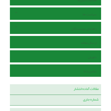
اطلاعات نشریه
سیاست ها
راهنمای نویسندگان
ارسال مقاله
داوران
تماس با ما
مقالات آماده انتشار
شماره جاری