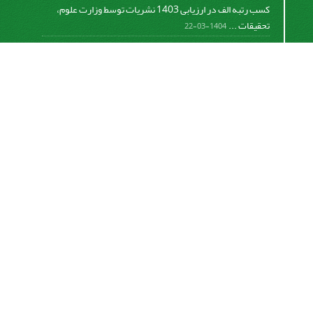
کسب رتبه الف در ارزیابی 1403 نشریات توسط وزارت علوم،
تحقیقات ...
1404-03-22
کسب رتبه الف در ارزیابی 1401 نشریات توسط وزارت علوم،
تحقیقات ...
1402-06-08
اعلام رتبه نشریه مطالعات شهری در پایگاه استنادی علوم جهان
...
782-01-0-298
اعلام رتبه نشریه مطالعات شهری در پایگاه استنادی علوم جهان
...
781-01-0-134
Motaleate Shahri is licensed under a
Creative
Commons Attribution 4.0 International License.
اشتراک خبرنامه
برای دریافت اخبار و اطلاعیه های مهم نشریه در خبرنامه
نشریه مشترک شوید.
اشتراک